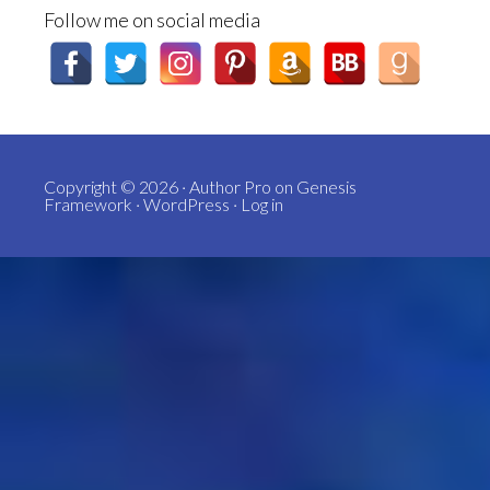
Follow me on social media
Copyright © 2026 ·
Author Pro
on
Genesis
Framework
·
WordPress
·
Log in